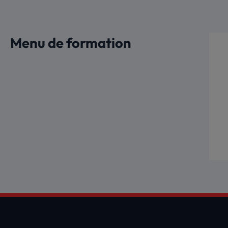
Aller
au
contenu
Menu de formation