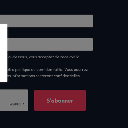
*
ner" ci-dessous, vous acceptez de recevoir la
.
er notre politique de confidentialité. Vous pourrez
t vos informations resteront confidentielles.
S'abonner