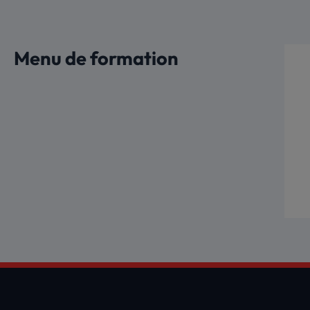
Aller
au
contenu
Menu de formation