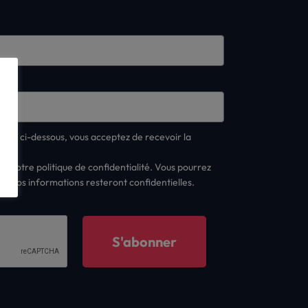
*
ner" ci-dessous, vous acceptez de recevoir la
.
er notre politique de confidentialité. Vous pourrez
t vos informations resteront confidentielles.
S'abonner