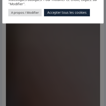
"Modifier".
Accepter tous les cookies
A propos / Modifier