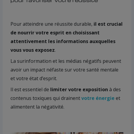
Pour atteindre une réussite durable,
il est crucial
de nourrir votre esprit en choisissant
attentivement les informations auxquelles
vous vous exposez
.
La surinformation et les médias négatifs peuvent
avoir un impact néfaste sur votre santé mentale
et votre état d’esprit.
Il est essentiel de
limiter votre exposition
à des
contenus toxiques qui drainent
votre énergie
et
alimentent la négativité.