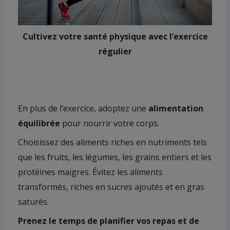
Cultivez votre santé physique avec l’exercice
régulier
En plus de l’exercice, adoptez une
alimentation
équilibrée
pour nourrir votre corps.
Choisissez des aliments riches en nutriments tels
que les fruits, les légumes, les grains entiers et les
protéines maigres. Évitez les aliments
transformés, riches en sucres ajoutés et en gras
saturés.
Prenez le temps de planifier vos repas et de