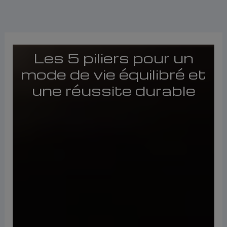
Aller
au
contenu
Les 5 piliers pour un
mode de vie équilibré et
une réussite durable