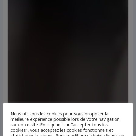
Nous utilisons les cookies pour vous proposer la
meilleure expérience possible lors de votre navigation
sur notre site. En cliquant sur "accepter tous les
cookies", vous acceptez les cookies fonctionnels et
statistiques basiques. Pour modifier ce choix, cliquez sur